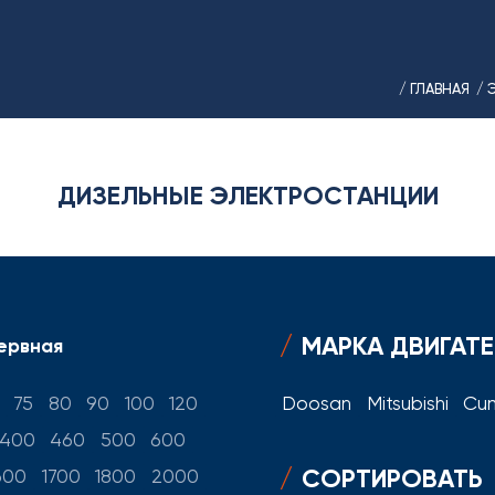
/ ГЛАВНАЯ
/ 
ДИЗЕЛЬНЫЕ ЭЛЕКТРОСТАНЦИИ
МАРКА ДВИГАТ
ервная
75
80
90
100
120
Doosan
Mitsubishi
Cu
400
460
500
600
СОРТИРОВАТЬ
600
1700
1800
2000