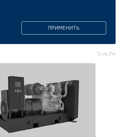
ПРИМЕНИТЬ
12
из
214