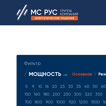
Фильтр
МОЩНОСТЬ
Основная
Рез
кВт
5
9
10
16
20
25
30
35
40
50
60
150
160
180
200
250
300
320
350
700
800
900
1000
1120
1200
1500
1