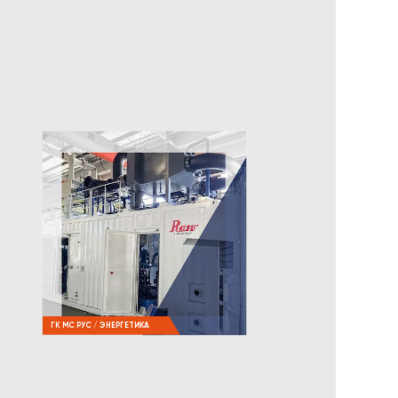
ГК МС РУС / ЭНЕРГЕТИКА