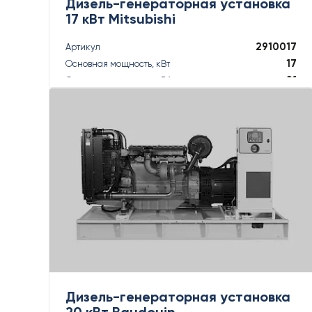
Дизель-генераторная установка
17 кВт Mitsubishi
2910017
Артикул
17
Основная мощность, кВт
21
Основная мощность, кВА
18
Резервная мощность, кВт
18
Резервная мощность, кВА
ПОДРОБНЕЕ
Дизель-генераторная установка
20 кВт Baudouin