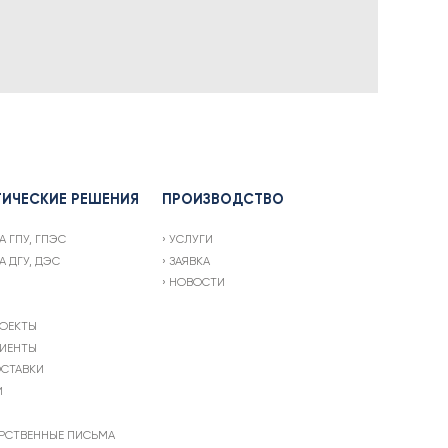
ТИЧЕСКИЕ РЕШЕНИЯ
ПРОИЗВОДСТВО
А ГПУ, ГПЭС
УСЛУГИ
А ДГУ, ДЭС
ЗАЯВКА
НОВОСТИ
ОЕКТЫ
ИЕНТЫ
СТАВКИ
И
РСТВЕННЫЕ ПИСЬМА