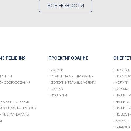
ВСЕ НОВОСТИ
ИЕ РЕШЕНИЯ
ПРОЕКТИРОВАНИЕ
ЭНЕРГЕ
УСЛУГИ
ПОСТАВК
ЛИЕНТЫ
ЭТАПЫ ПРОЕКТИРОВАНИЯ
ПОСТАВК
КА ОБОРУДОВАНИЯ
ДОПОЛНИТЕЛЬНЫЕ УСЛУГИ
УСЛУГИ
ЗАЯВКА
СЕРВИС
НОВОСТИ
НАШИ ПР
ДНЫЕ УПЛОТНЕНИЯ
НАШИ КЛ
ОМОНТАЖНЫЕ РАБОТЫ
НАШИ ПО
ЧНЫЕ МАТЕРИАЛЫ
НОВОСТ
И
ЗАЯВКА
БЛАГОДА