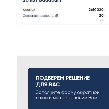
2610020
Артикул
20
Основная мощность, кВт
25
Основная мощность, кВА
22
Резервная мощность, кВт
22
Резервная мощность, кВА
ПОДРОБНЕЕ
ПОДБЕРЁМ РЕШЕНИЕ
ДЛЯ ВАС
Заполните форму обратной
связи и мы перезвоним Вам