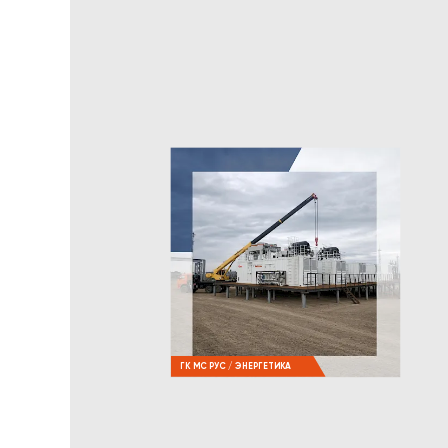
ГК МС РУС / ЭНЕРГЕТИКА