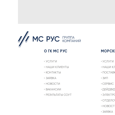
О ГК МС РУС
МОРСК
УСЛУГИ
УСЛУГИ
НАШИ КЛИЕНТЫ
НАШИ К
КОНТАКТЫ
ПОСТАВ
ЗАЯВКА
ЗИП
НОВОСТИ
СЕРВИС
ВАКАНСИИ
ДЕЙДВУ
РЕЗУЛЬТАТЫ СОУТ
ЭЛЕКТР
ОТДЕЛО
НОВОСТ
ЗАЯВКА