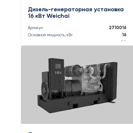
Дизель-генераторная установка
16 кВт Weichai
2710016
Артикул
16
Основная мощность, кВт
20
Основная мощность, кВА
18
Резервная мощность, кВт
18
Резервная мощность, кВА
ПОДРОБНЕЕ