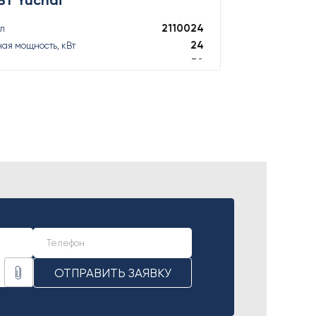
2110024
ул
24
ая мощность, кВт
30
ая мощность, кВА
24
ная мощность, кВт
24
ная мощность, кВА
ПОДРОБНЕЕ
ОТПРАВИТЬ ЗАЯВКУ