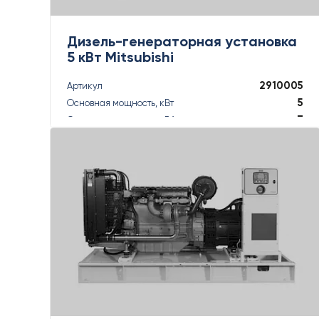
Дизель-генераторная установка
5 кВт Mitsubishi
2910005
Артикул
5
Основная мощность, кВт
7
Основная мощность, кВА
6
Резервная мощность, кВт
6
Резервная мощность, кВА
ПОДРОБНЕЕ