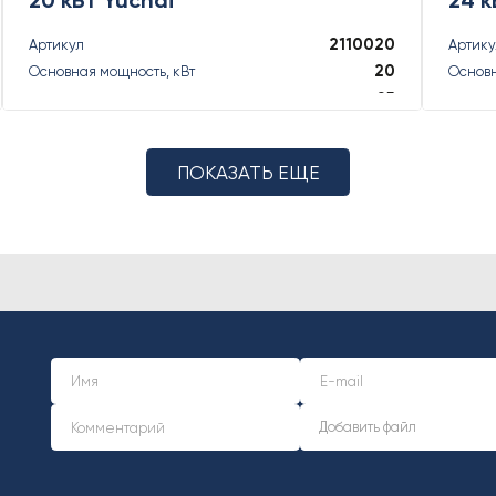
2110020
Артикул
Артик
20
Основная мощность, кВт
Основн
25
Основная мощность, кВА
Основн
22
Резервная мощность, кВт
Резерв
22
Резервная мощность, кВА
Резерв
ПОКАЗАТЬ ЕЩЕ
ПОДРОБНЕЕ