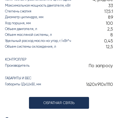
33
Максимальная мощность двигателя, кВт
17,5:1
Степень сжатия
89
Диаметр цилиндра, мм
100
Ход поршня, мм
2,5
Объем двигателя, л
8
Объем масляной системы, л
0,45
Удельный расход масла на угар, г/кВт*ч
12,5
Объем системы охлаждения, л
КОНТРОЛЛЕР
По запросу
Производитель
ГАБАРИТЫ И ВЕС
1620х910х1110
Габариты (ДхШхВ), мм
ОБРАТНАЯ СВЯЗЬ