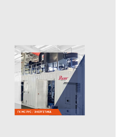
ГК МС РУС / ЭНЕРГЕТИКА