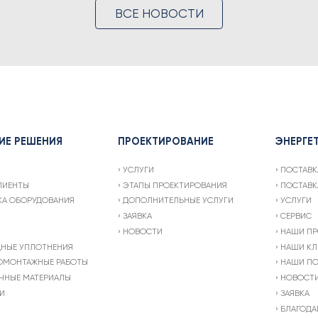
ВСЕ НОВОСТИ
ИЕ РЕШЕНИЯ
ПРОЕКТИРОВАНИЕ
ЭНЕРГЕ
УСЛУГИ
ПОСТАВК
ЛИЕНТЫ
ЭТАПЫ ПРОЕКТИРОВАНИЯ
ПОСТАВК
КА ОБОРУДОВАНИЯ
ДОПОЛНИТЕЛЬНЫЕ УСЛУГИ
УСЛУГИ
ЗАЯВКА
СЕРВИС
НОВОСТИ
НАШИ ПР
ДНЫЕ УПЛОТНЕНИЯ
НАШИ КЛ
ОМОНТАЖНЫЕ РАБОТЫ
НАШИ ПО
ЧНЫЕ МАТЕРИАЛЫ
НОВОСТ
И
ЗАЯВКА
БЛАГОДА