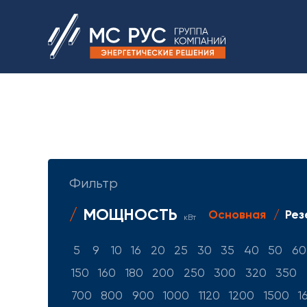
Фильтр
МОЩНОСТЬ
Основная
Рез
кВт
5
9
10
16
20
25
30
35
40
50
60
150
160
180
200
250
300
320
350
700
800
900
1000
1120
1200
1500
1