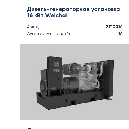
Дизель-генераторная установка
16 кВт Weichai
2710016
Артикул
16
Основная мощность, кВт
20
Основная мощность, кВА
18
Резервная мощность, кВт
18
Резервная мощность, кВА
ПОДРОБНЕЕ