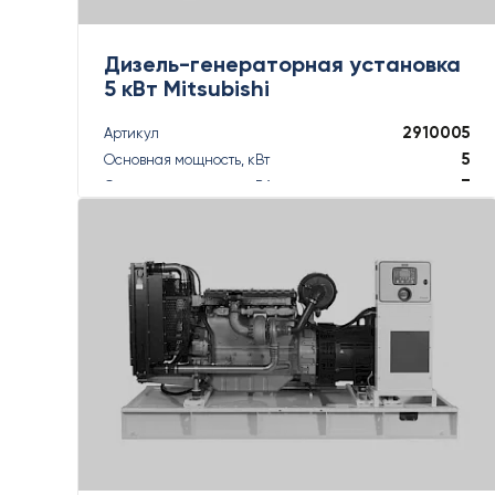
Дизель-генераторная установка
5 кВт Mitsubishi
2910005
Артикул
5
Основная мощность, кВт
7
Основная мощность, кВА
6
Резервная мощность, кВт
6
Резервная мощность, кВА
ПОДРОБНЕЕ