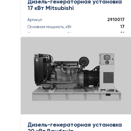
Дизель-генераторная установка
17 кВт Mitsubishi
2910017
Артикул
17
Основная мощность, кВт
21
Основная мощность, кВА
18
Резервная мощность, кВт
18
Резервная мощность, кВА
ПОДРОБНЕЕ
Дизель-генераторная установка
20 кВт Baudouin