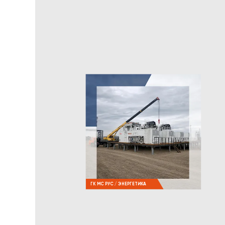
ГК МС РУС / ЭНЕРГЕТИКА