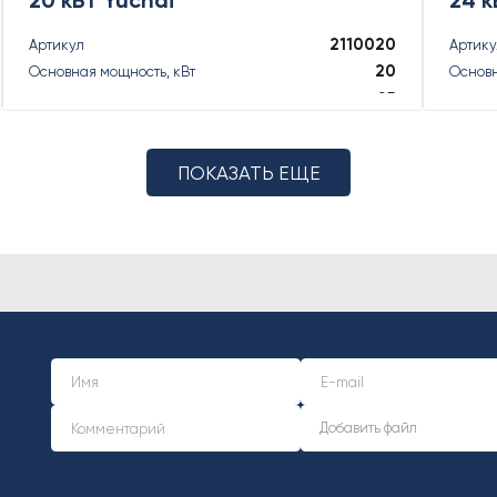
2110020
Артикул
Артик
20
Основная мощность, кВт
Основн
25
Основная мощность, кВА
Основн
22
Резервная мощность, кВт
Резерв
22
Резервная мощность, кВА
Резерв
ПОКАЗАТЬ ЕЩЕ
ПОДРОБНЕЕ