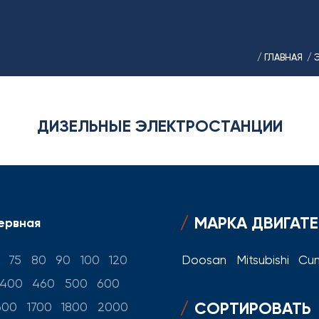
/ ГЛАВНАЯ
/ 
ДИЗЕЛЬНЫЕ ЭЛЕКТРОСТАНЦИИ
МАРКА ДВИГАТ
ервная
75
80
90
100
120
Doosan
Mitsubishi
Cu
400
460
500
600
СОРТИРОВАТЬ
600
1700
1800
2000