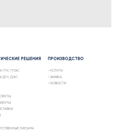
ТИЧЕСКИЕ РЕШЕНИЯ
ПРОИЗВОДСТВО
А ГПУ, ГПЭС
УСЛУГИ
А ДГУ, ДЭС
ЗАЯВКА
НОВОСТИ
ОЕКТЫ
ИЕНТЫ
СТАВКИ
И
РСТВЕННЫЕ ПИСЬМА