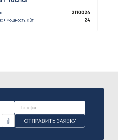
2110024
ул
24
ая мощность, кВт
30
ая мощность, кВА
24
ная мощность, кВт
24
ная мощность, кВА
ПОДРОБНЕЕ
ОТПРАВИТЬ ЗАЯВКУ