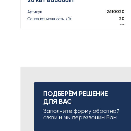
2610020
Артикул
20
Основная мощность, кВт
25
Основная мощность, кВА
22
Резервная мощность, кВт
22
Резервная мощность, кВА
ПОДРОБНЕЕ
ПОДБЕРЁМ РЕШЕНИЕ
ДЛЯ ВАС
Заполните форму обратной
связи и мы перезвоним Вам