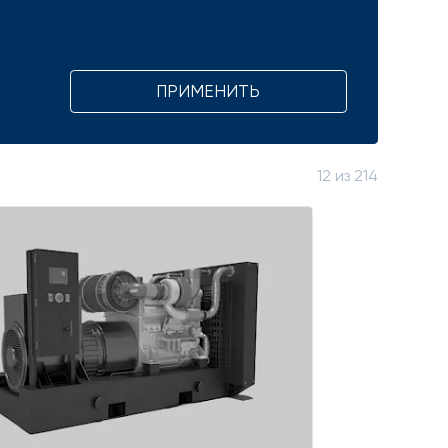
ПРИМЕНИТЬ
12
из
214