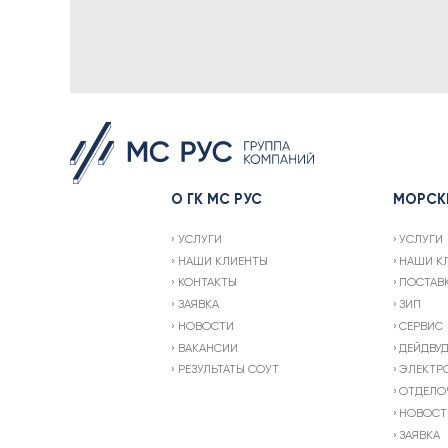
О ГК МС РУС
МОРСК
УСЛУГИ
УСЛУГИ
НАШИ КЛИЕНТЫ
НАШИ К
КОНТАКТЫ
ПОСТАВ
ЗАЯВКА
ЗИП
НОВОСТИ
СЕРВИС
ВАКАНСИИ
ДЕЙДВУ
РЕЗУЛЬТАТЫ СОУТ
ЭЛЕКТР
ОТДЕЛО
НОВОСТ
ЗАЯВКА