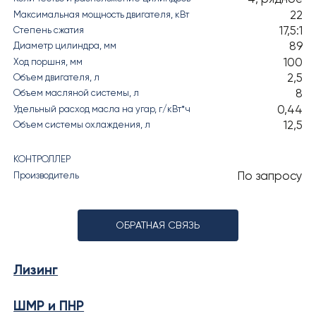
22
Максимальная мощность двигателя, кВт
17,5:1
Степень сжатия
89
Диаметр цилиндра, мм
100
Ход поршня, мм
2,5
Объем двигателя, л
8
Объем масляной системы, л
0,44
Удельный расход масла на угар, г/кВт*ч
12,5
Объем системы охлаждения, л
КОНТРОЛЛЕР
По запросу
Производитель
ОБРАТНАЯ СВЯЗЬ
Лизинг
ШМР и ПНР