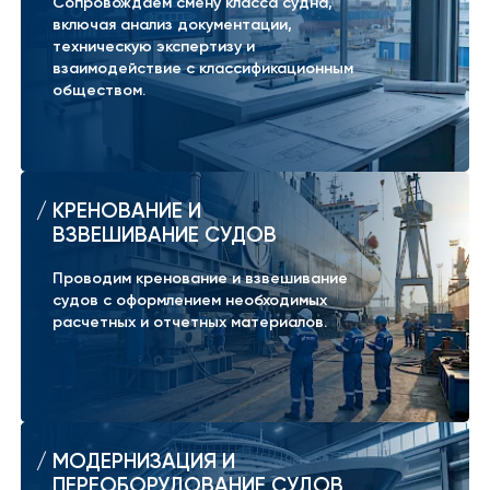
Сопровождаем смену класса судна,
включая анализ документации,
техническую экспертизу и
взаимодействие с классификационным
обществом.
КРЕНОВАНИЕ И
ВЗВЕШИВАНИЕ СУДОВ
Проводим кренование и взвешивание
судов с оформлением необходимых
расчетных и отчетных материалов.
МОДЕРНИЗАЦИЯ И
ПЕРЕОБОРУДОВАНИЕ СУДОВ