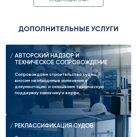
ДОПОЛНИТЕЛЬНЫЕ УСЛУГИ
АВТОРСКИЙ НАДЗОР И
ТЕХНИЧЕСКОЕ СОПРОВОЖДЕНИЕ
Сопровождаем строительство судна,
вносим необходимые изменения в
документацию и оказываем техническую
поддержку заказчику и верфи.
РЕКЛАССИФИКАЦИЯ СУДОВ