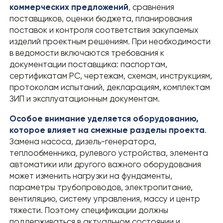
коммерческих предложений
, сравнения
поставщиков, оценки бюджета, планирования
поставок и контроля соответствия закупаемых
изделий проектным решениям. При необходимости
в ведомости включаются требования к
документации поставщика: паспортам,
сертификатам РС, чертежам, схемам, инструкциям,
протоколам испытаний, декларациям, комплектам
ЗИП и эксплуатационным документам.
Особое внимание уделяется оборудованию,
которое влияет на смежные разделы проекта
.
Замена насоса, дизель-генератора,
теплообменника, рулевого устройства, элемента
автоматики или другого важного оборудования
может изменить нагрузки на фундаменты,
параметры трубопроводов, электропитание,
вентиляцию, систему управления, массу и центр
тяжести. Поэтому спецификации должны
поддерживаться в актуальном состоянии и