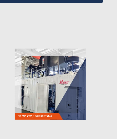
ГК МС РУС / ЭНЕРГЕТИКА