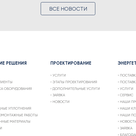
ВСЕ НОВОСТИ
ИЕ РЕШЕНИЯ
ПРОЕКТИРОВАНИЕ
ЭНЕРГЕ
УСЛУГИ
ПОСТАВК
ЛИЕНТЫ
ЭТАПЫ ПРОЕКТИРОВАНИЯ
ПОСТАВК
КА ОБОРУДОВАНИЯ
ДОПОЛНИТЕЛЬНЫЕ УСЛУГИ
УСЛУГИ
ЗАЯВКА
СЕРВИС
НОВОСТИ
НАШИ ПР
ДНЫЕ УПЛОТНЕНИЯ
НАШИ КЛ
ОМОНТАЖНЫЕ РАБОТЫ
НАШИ ПО
ЧНЫЕ МАТЕРИАЛЫ
НОВОСТ
И
ЗАЯВКА
БЛАГОДА