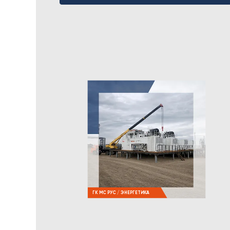
ГК МС РУС / ЭНЕРГЕТИКА