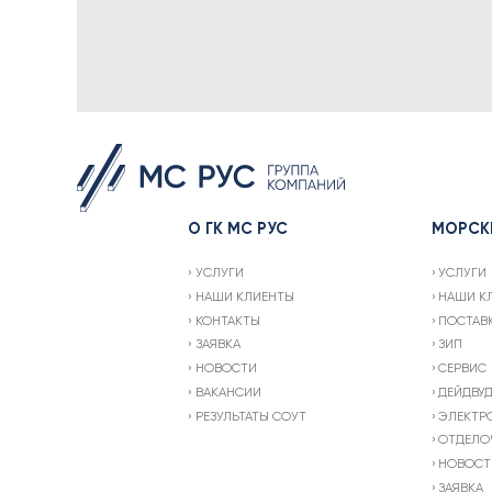
О ГК МС РУС
МОРСК
УСЛУГИ
УСЛУГИ
НАШИ КЛИЕНТЫ
НАШИ К
КОНТАКТЫ
ПОСТАВ
ЗАЯВКА
ЗИП
НОВОСТИ
СЕРВИС
ВАКАНСИИ
ДЕЙДВУ
РЕЗУЛЬТАТЫ СОУТ
ЭЛЕКТР
ОТДЕЛО
НОВОСТ
ЗАЯВКА