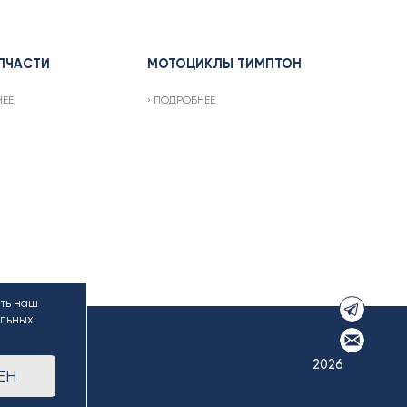
ПЧАСТИ
МОТОЦИКЛЫ ТИМПТОН
НЕЕ
ПОДРОБНЕЕ
ать наш
альных
2026
ЕН