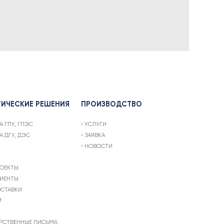
ТИЧЕСКИЕ РЕШЕНИЯ
ПРОИЗВОДСТВО
А ГПУ, ГПЭС
УСЛУГИ
А ДГУ, ДЭС
ЗАЯВКА
НОВОСТИ
ОЕКТЫ
ИЕНТЫ
СТАВКИ
И
РСТВЕННЫЕ ПИСЬМА