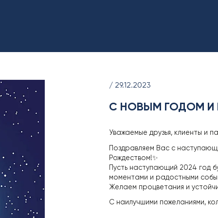
/ 29.12.2023
С НОВЫМ ГОДОМ И
Уважаемые друзья, клиенты и п
Поздравляем Вас с наступающи
Рождеством!✨
Пусть наступающий 2024 год б
моментами и радостными собы
Желаем процветания и устойчи
С наилучшими пожеланиями, ко