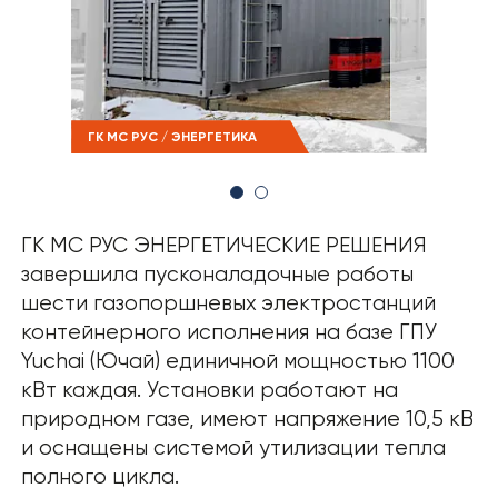
› РЕЗУЛЬТАТЫ СОУТ
ГК МС РУС / ЭНЕРГЕТИКА
ГК М
ГК МС РУС ЭНЕРГЕТИЧЕСКИЕ РЕШЕНИЯ
завершила пусконаладочные работы
шести газопоршневых электростанций
контейнерного исполнения на базе
ГПУ
Yuchai
(Ючай) единичной мощностью 1100
кВт каждая. Установки работают на
природном газе, имеют напряжение 10,5 кВ
и оснащены системой утилизации тепла
полного цикла.