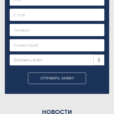
ОТПРАВИТЬ ЗАЯВКУ
НОВОСТИ