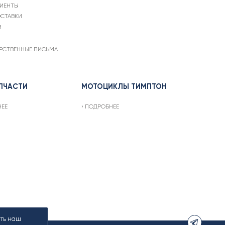
ИЕНТЫ
СТАВКИ
И
РСТВЕННЫЕ ПИСЬМА
ПЧАСТИ
МОТОЦИКЛЫ ТИМПТОН
НЕЕ
ПОДРОБНЕЕ
ать наш