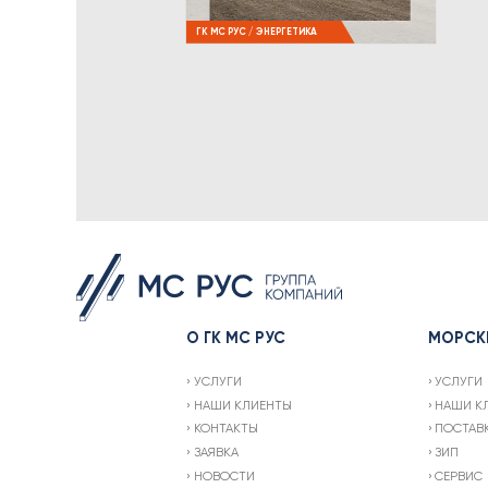
ГК МС РУС / ЭНЕРГЕТИКА
О ГК МС РУС
МОРСК
УСЛУГИ
УСЛУГИ
НАШИ КЛИЕНТЫ
НАШИ К
КОНТАКТЫ
ПОСТАВ
ЗАЯВКА
ЗИП
НОВОСТИ
СЕРВИС