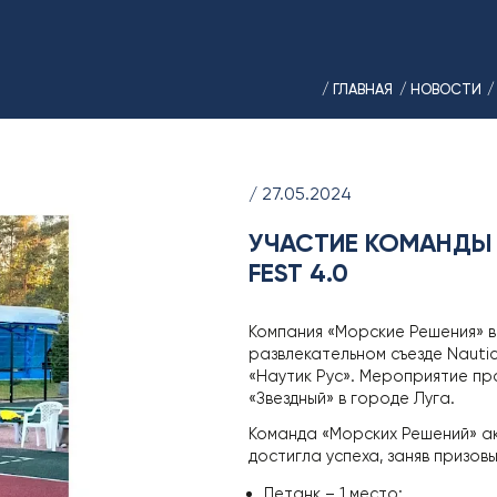
/ ГЛАВНАЯ
/ НОВОСТИ
/
/ 27.05.2024
УЧАСТИЕ КОМАНДЫ 
FEST 4.0
Компания «Морские Решения» в
развлекательном съезде Nauti
«Наутик Рус». Мероприятие пр
«Звездный» в городе Луга.
Команда «Морских Решений» ак
достигла успеха, заняв призов
Петанк – 1 место;