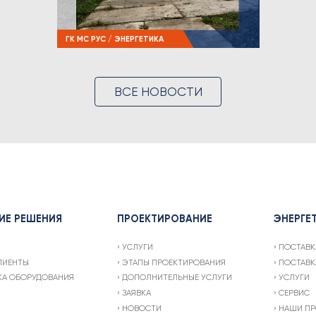
ГК МС РУС / ЭНЕРГЕТИКА
ВСЕ НОВОСТИ
ИЕ РЕШЕНИЯ
ПРОЕКТИРОВАНИЕ
ЭНЕРГЕ
УСЛУГИ
ПОСТАВК
ЛИЕНТЫ
ЭТАПЫ ПРОЕКТИРОВАНИЯ
ПОСТАВК
КА ОБОРУДОВАНИЯ
ДОПОЛНИТЕЛЬНЫЕ УСЛУГИ
УСЛУГИ
ЗАЯВКА
СЕРВИС
НОВОСТИ
НАШИ ПР