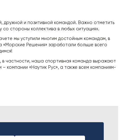
, дружной и позитивной командой. Важно отметить
у со стороны коллектива в любых ситуациях.
ачете мы уступили многим достойным командам, в
а «Морские Решения» заработали больше всего
димся!
, в частности, наша спортивная команда выражают
– компании «Наутик Рус», а также всем компаниям-