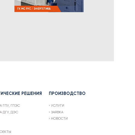
ГК МС РУС / ЭНЕРГЕТИКА
ТИЧЕСКИЕ РЕШЕНИЯ
ПРОИЗВОДСТВО
А ГПУ, ГПЭС
УСЛУГИ
А ДГУ, ДЭС
ЗАЯВКА
НОВОСТИ
ОЕКТЫ