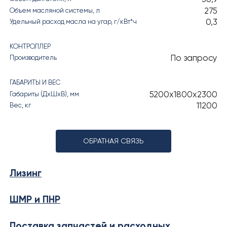
275
Объем масляной системы, л
0,3
Удельный расход масла на угар, г/кВт*ч
КОНТРОЛЛЕР
По запросу
Производитель
ГАБАРИТЫ И ВЕС
5200х1800х2300
Габариты (ДхШхВ), мм
11200
Вес, кг
ОБРАТНАЯ СВЯЗЬ
Лизинг
ШМР и ПНР
Поставка запчастей и расходных