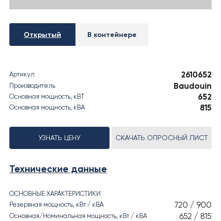
› РЕЗУЛЬТАТЫ СОУТ
Открытый
В контейнере
2610652
Артикул
Baudouin
Производитель
652
Основная мощность, кВT
815
Основная мощность, кВА
УЗНАТЬ ЦЕНУ
СКАЧАТЬ ОПРОСНЫЙ ЛИСТ
Технические данные
ОСНОВНЫЕ ХАРАКТЕРИСТИКИ
720 / 900
Резервная мощность, кВт / кВА
652 / 815
Основная/Номинальная мощность, кВт / кВА