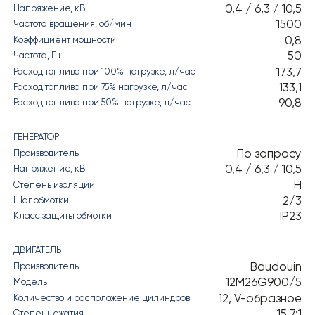
0,4 / 6,3 / 10,5
Напряжение, кВ
1500
Частота вращения, об/мин
0,8
Коэффициент мощности
50
Частота, Гц
173,7
Расход топлива при 100% нагрузке, л/час
133,1
Расход топлива при 75% нагрузке, л/час
90,8
Расход топлива при 50% нагрузке, л/час
ГЕНЕРАТОР
По запросу
Производитель
0,4 / 6,3 / 10,5
Напряжение, кВ
H
Степень изоляции
2/3
Шаг обмотки
IP23
Класс защиты обмотки
ДВИГАТЕЛЬ
Baudouin
Производитель
12M26G900/5
Модель
12, V-образное
Количество и расположение цилиндров
15,7:1
Степень сжатия