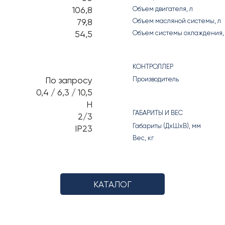
106,8
Объем двигателя, л
79,8
Объем масляной системы, л
54,5
Объем системы охлаждения,
КОНТРОЛЛЕР
По запросу
Производитель
0,4 / 6,3 / 10,5
H
ГАБАРИТЫ И ВЕС
2/3
Габариты (ДхШхВ), мм
IP23
Вес, кг
КАТАЛОГ