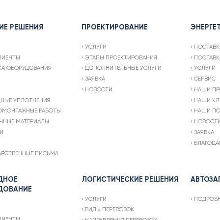
ИЕ РЕШЕНИЯ
ПРОЕКТИРОВАНИЕ
ЭНЕРГЕ
УСЛУГИ
ПОСТАВК
ЛИЕНТЫ
ЭТАПЫ ПРОЕКТИРОВАНИЯ
ПОСТАВК
КА ОБОРУДОВАНИЯ
ДОПОЛНИТЕЛЬНЫЕ УСЛУГИ
УСЛУГИ
ЗАЯВКА
СЕРВИС
НОВОСТИ
НАШИ ПР
ДНЫЕ УПЛОТНЕНИЯ
НАШИ КЛ
ОМОНТАЖНЫЕ РАБОТЫ
НАШИ ПО
ЧНЫЕ МАТЕРИАЛЫ
НОВОСТ
И
ЗАЯВКА
БЛАГОДА
АРСТВЕННЫЕ ПИСЬМА
ДНОЕ
ЛОГИСТИЧЕСКИЕ РЕШЕНИЯ
АВТОЗА
ДОВАНИЕ
УСЛУГИ
ПОДРОБ
ВИДЫ ПЕРЕВОЗОК
ЛИЕНТЫ