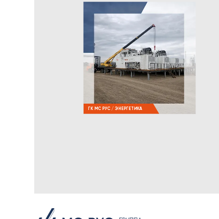
ГК МС РУС / ЭНЕРГЕТИКА