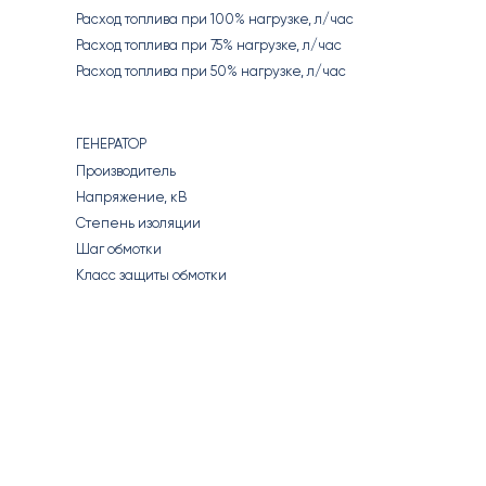
Расход топлива при 100% нагрузке, л/час
Расход топлива при 75% нагрузке, л/час
Расход топлива при 50% нагрузке, л/час
ГЕНЕРАТОР
Производитель
Напряжение, кВ
Степень изоляции
Шаг обмотки
Класс защиты обмотки