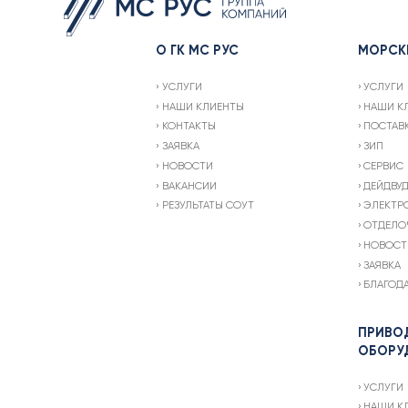
О ГК МС РУС
МОРСК
УСЛУГИ
УСЛУГИ
НАШИ КЛИЕНТЫ
НАШИ К
КОНТАКТЫ
ПОСТАВ
ЗАЯВКА
ЗИП
НОВОСТИ
СЕРВИС
ВАКАНСИИ
ДЕЙДВУ
РЕЗУЛЬТАТЫ СОУТ
ЭЛЕКТР
ОТДЕЛО
НОВОСТ
ЗАЯВКА
БЛАГОД
ПРИВО
ОБОРУ
УСЛУГИ
НАШИ К