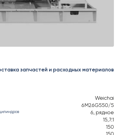
ставка запчастей и расходных материалов
Weichai
6M26G550/5
6, рядное
цилиндров
15,7:1
150
150