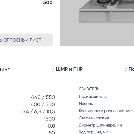
500
ТЬ ОПРОСНЫЙ ЛИСТ
зинг
ШМР и ПНР
По
ДВИГАТЕЛЬ
440 / 550
Производитель
400 / 500
Модель
0,4 / 6,3 / 10,5
Количество и расположение 
1500
Степень сжатия
0,8
Диаметр цилиндра, мм
50
Ход поршня, мм