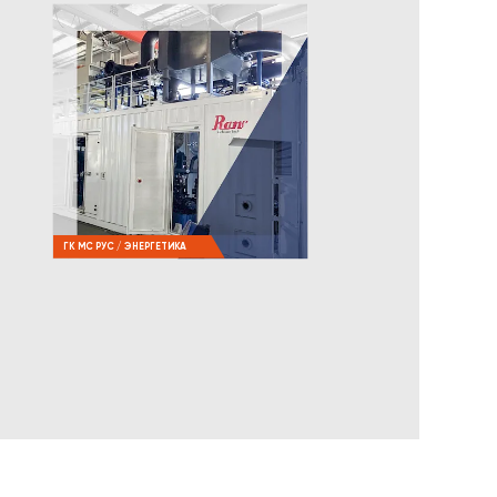
ГК МС РУС / ЭНЕРГЕТИКА