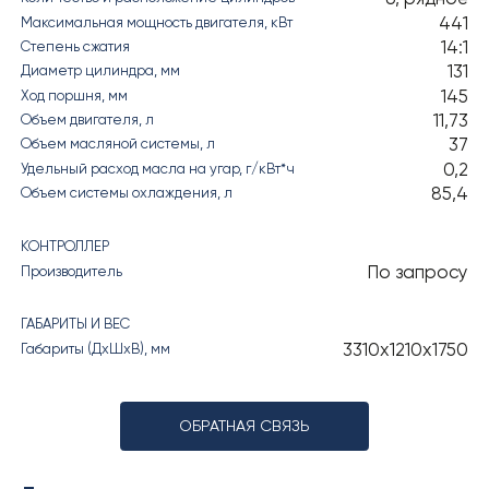
441
Максимальная мощность двигателя, кВт
14:1
Степень сжатия
131
Диаметр цилиндра, мм
145
Ход поршня, мм
11,73
Объем двигателя, л
37
Объем масляной системы, л
0,2
Удельный расход масла на угар, г/кВт*ч
85,4
Объем системы охлаждения, л
КОНТРОЛЛЕР
По запросу
Производитель
ГАБАРИТЫ И ВЕС
3310х1210х1750
Габариты (ДхШхВ), мм
ОБРАТНАЯ СВЯЗЬ