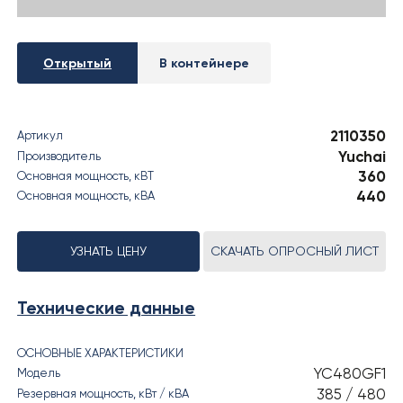
› РЕЗУЛЬТАТЫ СОУТ
Открытый
В контейнере
2110350
Артикул
Yuchai
Производитель
360
Основная мощность, кВT
440
Основная мощность, кВА
УЗНАТЬ ЦЕНУ
СКАЧАТЬ ОПРОСНЫЙ ЛИСТ
Технические данные
ОСНОВНЫЕ ХАРАКТЕРИСТИКИ
YC480GF1
Модель
385 / 480
Резервная мощность, кВт / кВА