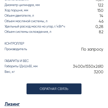
122
Диаметр цилиндра, мм
150
Ход поршня, мм
14
Объем двигателя, л
46
Объем масляной системы, л
0,28
Удельный расход масла на угар, г/кВт*ч
82
Объем системы охлаждения, л
КОНТРОЛЛЕР
По запросу
Производитель
ГАБАРИТЫ И ВЕС
3400х1550х2610
Габариты (ДхШхВ), мм
3200
Вес, кг
ОБРАТНАЯ СВЯЗЬ
Лизинг