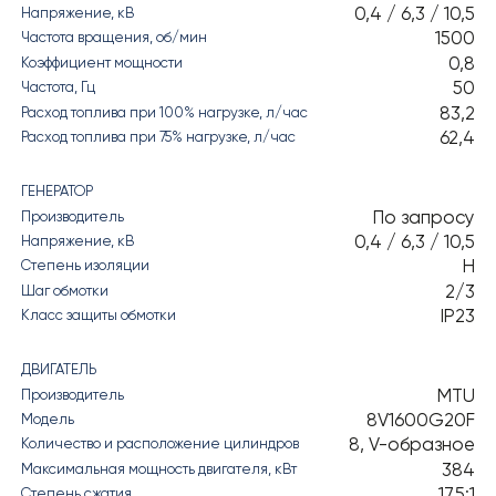
0,4 / 6,3 / 10,5
Напряжение, кВ
1500
Частота вращения, об/мин
0,8
Коэффициент мощности
50
Частота, Гц
83,2
Расход топлива при 100% нагрузке, л/час
62,4
Расход топлива при 75% нагрузке, л/час
ГЕНЕРАТОР
По запросу
Производитель
0,4 / 6,3 / 10,5
Напряжение, кВ
H
Степень изоляции
2/3
Шаг обмотки
IP23
Класс защиты обмотки
ДВИГАТЕЛЬ
MTU
Производитель
8V1600G20F
Модель
8, V-образное
Количество и расположение цилиндров
384
Максимальная мощность двигателя, кВт
17,5:1
Степень сжатия