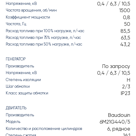
0,4 / 6,3 / 10,5
Напряжение, кВ
1500
Частота вращения, об/мин
0,8
Коэффициент мощности
50
Частота, Гц
85,5
Расход топлива при 100% нагрузке, л/час
63,5
Расход топлива при 75% нагрузке, л/час
43,2
Расход топлива при 50% нагрузке, л/час
ГЕНЕРАТОР
По запросу
Производитель
0,4 / 6,3 / 10,5
Напряжение, кВ
H
Степень изоляции
2/3
Шаг обмотки
IP23
Класс защиты обмотки
ДВИГАТЕЛЬ
Baudouin
Производитель
6M21G440/5
Модель
6, рядное
Количество и расположение цилиндров
16:1
Степень сжатия