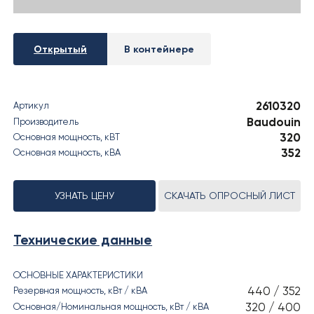
› РЕЗУЛЬТАТЫ СОУТ
Открытый
В контейнере
2610320
Артикул
Baudouin
Производитель
320
Основная мощность, кВT
352
Основная мощность, кВА
УЗНАТЬ ЦЕНУ
СКАЧАТЬ ОПРОСНЫЙ ЛИСТ
Технические данные
ОСНОВНЫЕ ХАРАКТЕРИСТИКИ
440 / 352
Резервная мощность, кВт / кВА
320 / 400
Основная/Номинальная мощность, кВт / кВА