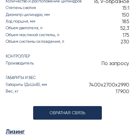
16, V-образное
Количество и расположение цилиндров
15:1
Степень сжатия
150
Диаметр цилиндра, мм
185
Ход поршня, мм
52,3
Объем двигателя, л
175
Объем масляной системы, л
230
Объем системы охлаждения, л
КОНТРОЛЛЕР
По запросу
Производитель
ГАБАРИТЫ И ВЕС
7400х2700х2990
Габариты (ДхШхВ), мм
17900
Вес, кг
ОБРАТНАЯ СВЯЗЬ
Лизинг