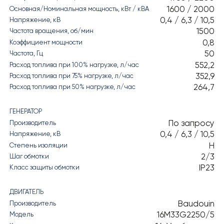
1600 / 2000
Основная/Номинальная мощность, кВт / кВА
0,4 / 6,3 / 10,5
Напряжение, кВ
1500
Частота вращения, об/мин
0,8
Коэффициент мощности
50
Частота, Гц
552,2
Расход топлива при 100% нагрузке, л/час
352,9
Расход топлива при 75% нагрузке, л/час
264,7
Расход топлива при 50% нагрузке, л/час
ГЕНЕРАТОР
По запросу
Производитель
0,4 / 6,3 / 10,5
Напряжение, кВ
H
Степень изоляции
2/3
Шаг обмотки
IP23
Класс защиты обмотки
ДВИГАТЕЛЬ
Baudouin
Производитель
16M33G2250/5
Модель